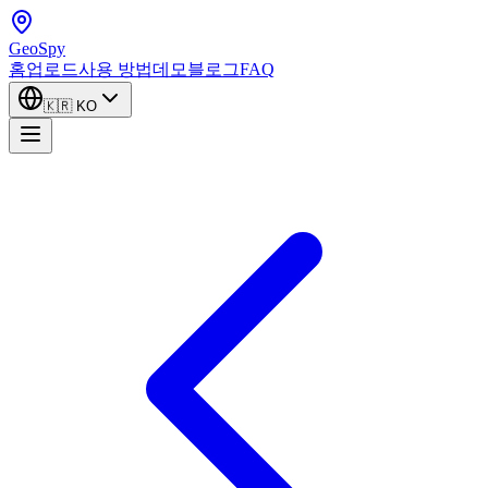
GeoSpy
홈
업로드
사용 방법
데모
블로그
FAQ
🇰🇷
KO