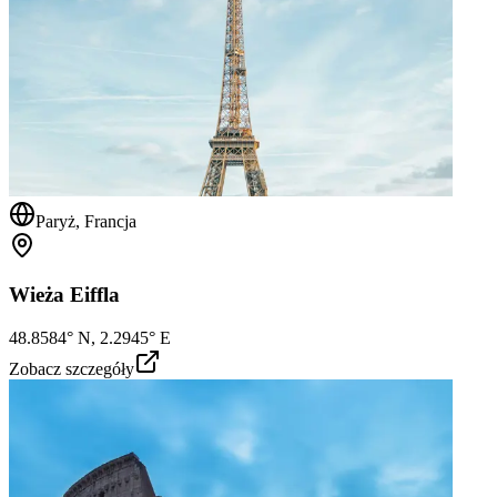
Paryż, Francja
Wieża Eiffla
48.8584° N, 2.2945° E
Zobacz szczegóły