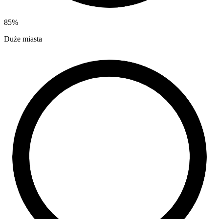
85
%
Duże miasta