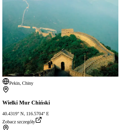
Pekin, Chiny
Wielki Mur Chiński
40.4319° N, 116.5704° E
Zobacz szczegóły