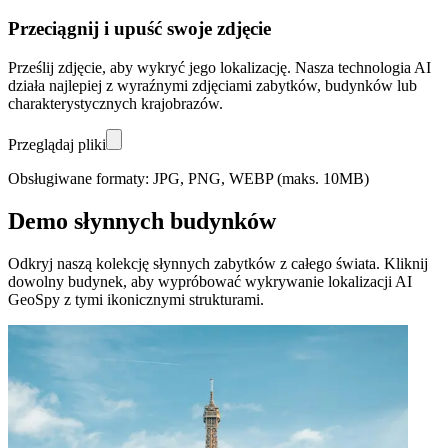
Przeciągnij i upuść swoje zdjęcie
Prześlij zdjęcie, aby wykryć jego lokalizację. Nasza technologia AI
działa najlepiej z wyraźnymi zdjęciami zabytków, budynków lub
charakterystycznych krajobrazów.
Przeglądaj pliki
Obsługiwane formaty: JPG, PNG, WEBP (maks. 10MB)
Demo słynnych budynków
Odkryj naszą kolekcję słynnych zabytków z całego świata. Kliknij
dowolny budynek, aby wypróbować wykrywanie lokalizacji AI
GeoSpy z tymi ikonicznymi strukturami.