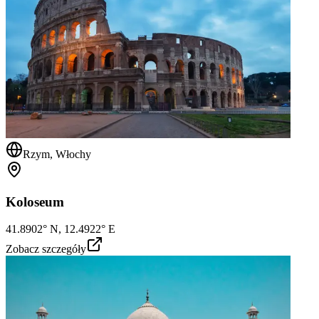
Rzym, Włochy
Koloseum
41.8902° N, 12.4922° E
Zobacz szczegóły