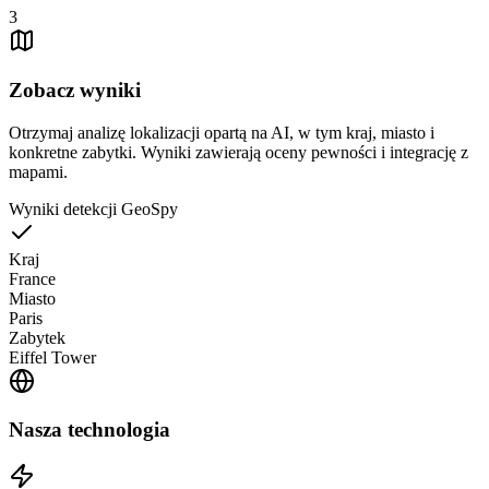
3
Zobacz wyniki
Otrzymaj analizę lokalizacji opartą na AI, w tym kraj, miasto i
konkretne zabytki. Wyniki zawierają oceny pewności i integrację z
mapami.
Wyniki detekcji GeoSpy
Kraj
France
Miasto
Paris
Zabytek
Eiffel Tower
Nasza technologia