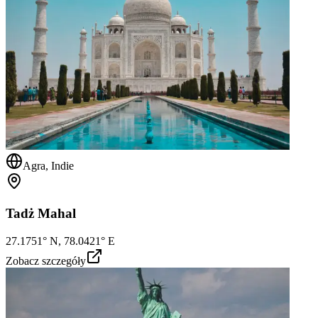
Agra, Indie
Tadż Mahal
27.1751° N, 78.0421° E
Zobacz szczegóły