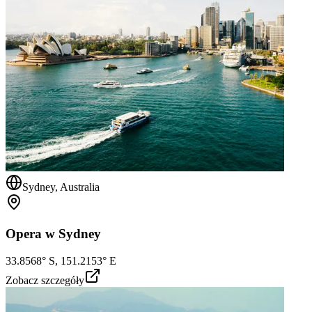
Sydney, Australia
Opera w Sydney
33.8568° S, 151.2153° E
Zobacz szczegóły