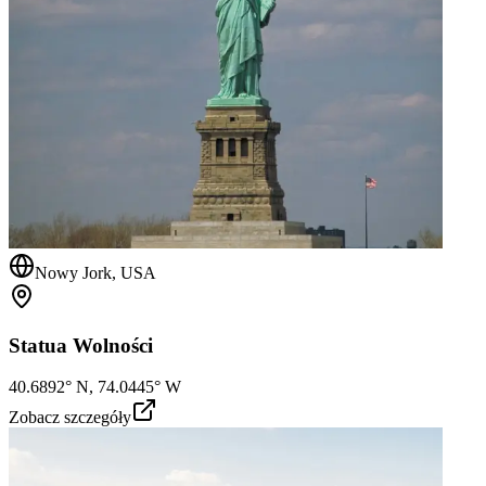
Nowy Jork, USA
Statua Wolności
40.6892° N, 74.0445° W
Zobacz szczegóły