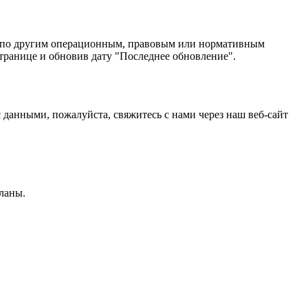
и по другим операционным, правовым или нормативным
ранице и обновив дату "Последнее обновление".
 данными, пожалуйста, свяжитесь с нами через наш веб-сайт
ланы.