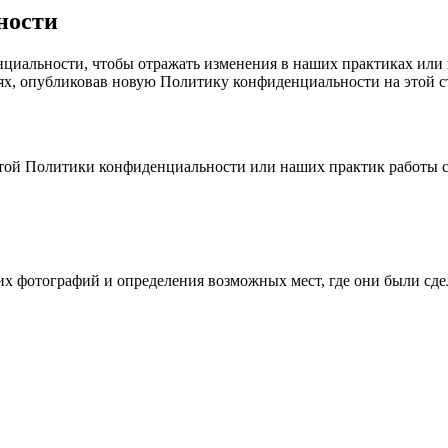
ности
нциальности, чтобы отражать изменения в наших практиках ил
, опубликовав новую Политику конфиденциальности на этой ст
 этой Политики конфиденциальности или наших практик работы с
х фотографий и определения возможных мест, где они были сде