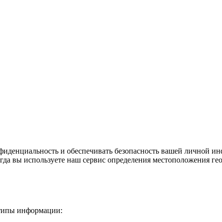
фиденциальность и обеспечивать безопасность вашей личной ин
гда вы используете наш сервис определения местоположения ге
 типы информации: