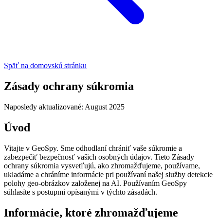
Späť na domovskú stránku
Zásady ochrany súkromia
Naposledy aktualizované: August 2025
Úvod
Vitajte v GeoSpy. Sme odhodlaní chrániť vaše súkromie a
zabezpečiť bezpečnosť vašich osobných údajov. Tieto Zásady
ochrany súkromia vysvetľujú, ako zhromažďujeme, používame,
ukladáme a chráníme informácie pri používaní našej služby detekcie
polohy geo-obrázkov založenej na AI. Používaním GeoSpy
súhlasíte s postupmi opísanými v týchto zásadách.
Informácie, ktoré zhromažďujeme