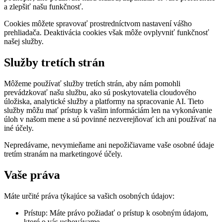
a zlepšiť našu funkčnosť.
Cookies môžete spravovať prostredníctvom nastavení vášho
prehliadača. Deaktivácia cookies však môže ovplyvniť funkčnosť
našej služby.
Služby tretích strán
Môžeme používať služby tretích strán, aby nám pomohli
prevádzkovať našu službu, ako sú poskytovatelia cloudového
úložiska, analytické služby a platformy na spracovanie AI. Tieto
služby môžu mať prístup k vašim informáciám len na vykonávanie
úloh v našom mene a sú povinné nezverejňovať ich ani používať na
iné účely.
Nepredávame, nevymieňame ani nepožičiavame vaše osobné údaje
tretím stranám na marketingové účely.
Vaše práva
Máte určité práva týkajúce sa vašich osobných údajov:
Prístup: Máte právo požiadať o prístup k osobným údajom,
ktoré o vás uchovávame.