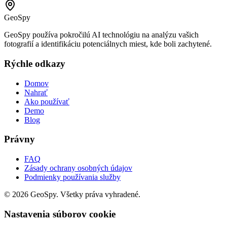
GeoSpy
GeoSpy používa pokročilú AI technológiu na analýzu vašich
fotografií a identifikáciu potenciálnych miest, kde boli zachytené.
Rýchle odkazy
Domov
Nahrať
Ako používať
Demo
Blog
Právny
FAQ
Zásady ochrany osobných údajov
Podmienky používania služby
©
2026
GeoSpy.
Všetky práva vyhradené.
Nastavenia súborov cookie