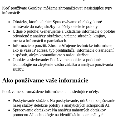
Keď používate GeoSpy, môžeme zhromažďovať nasledujúce typy
informácií:
Obrázky, ktoré nahráte: Spracovávame obrázky, ktoré
nahrávate do našej služby na účely detekcie polohy.
Údaje o polohe: Generujeme a ukladáme informácie o polohe
odvodené z analýzy obrázkov, vrátane súradníc, krajiny,
mesta a informácií o pamiatkach.
Informácie o použití: Zhromažďujeme technické informácie,
ako je vaša IP adresa, typ prehliadača, informácie o zariadení
a spôsob, akým komunikujete s našou službou.
Cookies a sledovanie: Používame cookies a podobné
technológie na zlepšenie vášho zážitku a analýzu používania
služby.
Ako používame vaše informácie
Používame zhromaždené informácie na nasledujúce účely:
Poskytovanie služieb: Na poskytovanie, údržbu a zlepšovanie
našej služby detekcie polohy a analytických schopností AI.
Spracovanie obrázkov: Na analýzu nahraných obrázkov
pomocou AI technológie na identifikáciu potenciálnych