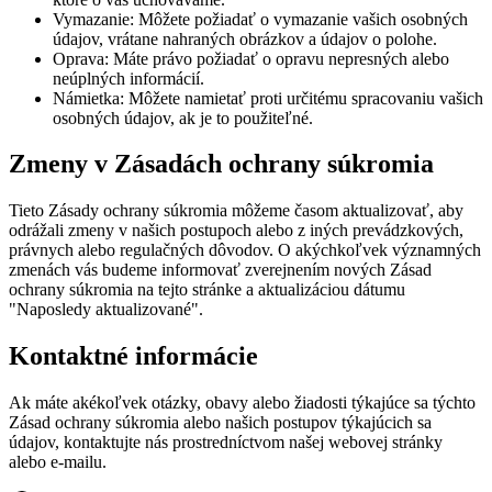
Vymazanie: Môžete požiadať o vymazanie vašich osobných
údajov, vrátane nahraných obrázkov a údajov o polohe.
Oprava: Máte právo požiadať o opravu nepresných alebo
neúplných informácií.
Námietka: Môžete namietať proti určitému spracovaniu vašich
osobných údajov, ak je to použiteľné.
Zmeny v Zásadách ochrany súkromia
Tieto Zásady ochrany súkromia môžeme časom aktualizovať, aby
odrážali zmeny v našich postupoch alebo z iných prevádzkových,
právnych alebo regulačných dôvodov. O akýchkoľvek významných
zmenách vás budeme informovať zverejnením nových Zásad
ochrany súkromia na tejto stránke a aktualizáciou dátumu
"Naposledy aktualizované".
Kontaktné informácie
Ak máte akékoľvek otázky, obavy alebo žiadosti týkajúce sa týchto
Zásad ochrany súkromia alebo našich postupov týkajúcich sa
údajov, kontaktujte nás prostredníctvom našej webovej stránky
alebo e-mailu.