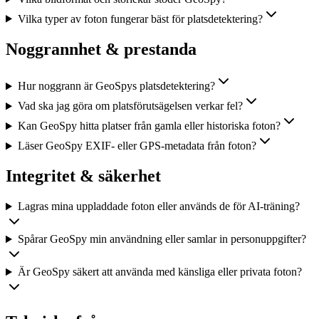
Vilka typer av foton fungerar bäst för platsdetektering?
Noggrannhet & prestanda
Hur noggrann är GeoSpys platsdetektering?
Vad ska jag göra om platsförutsägelsen verkar fel?
Kan GeoSpy hitta platser från gamla eller historiska foton?
Läser GeoSpy EXIF- eller GPS-metadata från foton?
Integritet & säkerhet
Lagras mina uppladdade foton eller används de för AI-träning?
Spårar GeoSpy min användning eller samlar in personuppgifter?
Är GeoSpy säkert att använda med känsliga eller privata foton?