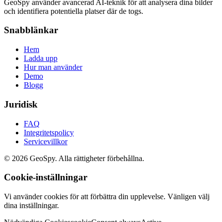
GeoSpy använder avancerad AI-teknik för att analysera dina bilder
och identifiera potentiella platser där de togs.
Snabblänkar
Hem
Ladda upp
Hur man använder
Demo
Blogg
Juridisk
FAQ
Integritetspolicy
Servicevillkor
©
2026
GeoSpy.
Alla rättigheter förbehållna.
Cookie-inställningar
Vi använder cookies för att förbättra din upplevelse. Vänligen välj
dina inställningar.